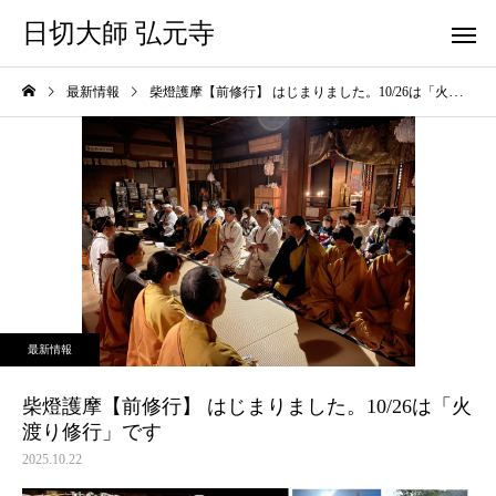
日切大師 弘元寺
最新情報
柴燈護摩【前修行】 はじまりました。10/26は「火渡り修行」です
最新情報
柴燈護摩【前修行】 はじまりました。10/26は「火
渡り修行」です
2025.10.22