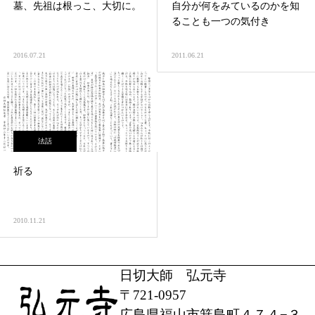
墓、先祖は根っこ、大切に。
自分が何をみているのかを知
ることも一つの気付き
2016.07.21
2011.06.21
法話
祈る
2010.11.21
日切大師 弘元寺
〒721-0957
広島県福山市箕島町４７４−３