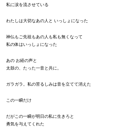
私に涙を流させている
わたしは大切なあの人と いっしょになった
神仏もご先祖もあの人も私も無くなって
私の体はいっしょになった
あの お経の声と
太鼓の、たった一音と共に。
ガラガラ。私の苦るしみは音を立てて消えた
この一瞬だけ
だがこの一瞬が明日の私に生きろと
勇気を与えてくれた