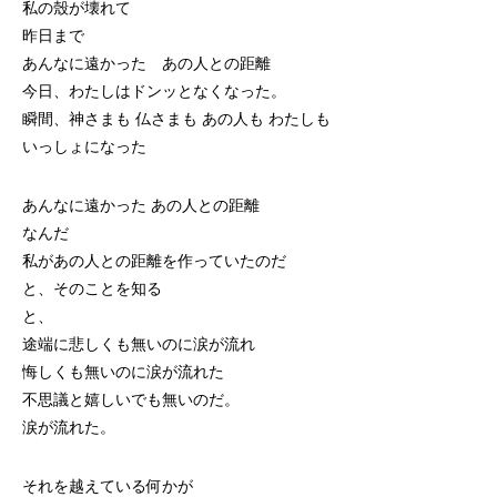
私の殼が壊れて
昨日まで
あんなに遠かった あの人との距離
今日、わたしはドンッとなくなった。
瞬間、神さまも 仏さまも あの人も わたしも
いっしょになった
あんなに遠かった あの人との距離
なんだ
私があの人との距離を作っていたのだ
と、そのことを知る
と、
途端に悲しくも無いのに涙が流れ
悔しくも無いのに涙が流れた
不思議と嬉しいでも無いのだ。
涙が流れた。
それを越えている何かが