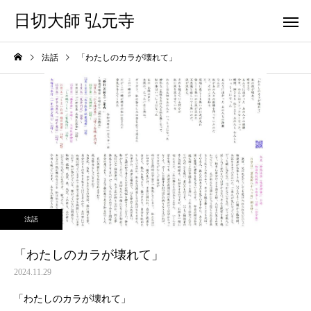
日切大師 弘元寺
法話
「わたしのカラが壊れて」
法話
「わたしのカラが壊れて」
2024.11.29
「わたしのカラが壊れて」