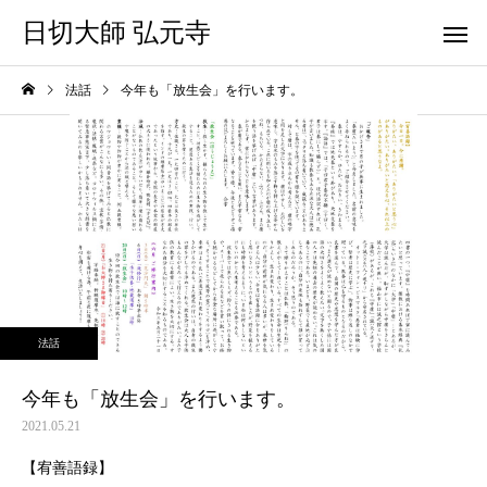
日切大師 弘元寺
法話
今年も「放生会」を行います。
法話
今年も「放生会」を行います。
2021.05.21
【宥善語録】