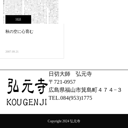
法話
秋の空に心育む
2007.09.21
日切大師 弘元寺
〒721-0957
広島県福山市箕島町４７４−３
TEL.084(953)1775
Copyright 2024 弘元寺