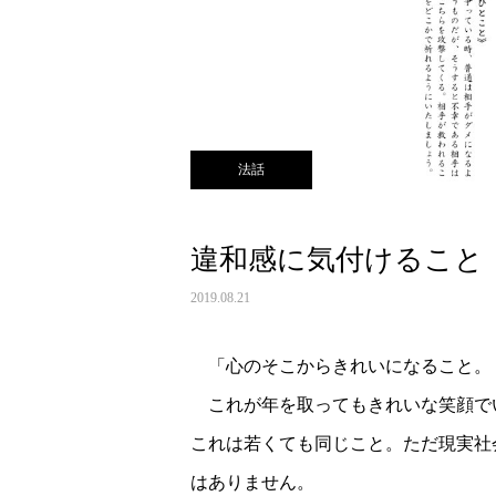
法話
違和感に気付けること
2019.08.21
「心のそこからきれいになること。
これが年を取ってもきれいな笑顔で
これは若くても同じこと。ただ現実社
はありません。