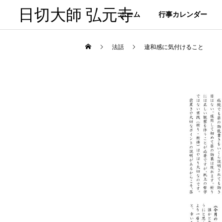
日切大師 弘元寺
ホーム
行事カレンダー
法話
違和感に気付けること