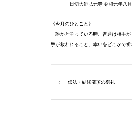
日切大師弘元寺 令和元年八月
《今月のひとこと》
誰かと争っている時、普通は相手が
手が救われること、幸いをどこかで祈
伝法・結縁潅頂の御礼