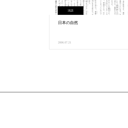
法話
日本の自然
2006.07.21