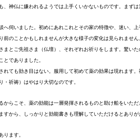
も、神仏に嫌われるようでは上手くいかないものです。まずは
談へ伺いました。初めにあれこれとその家の特徴や、迷い、上
り前のことかもしれませんが大きな様子の変化は見られません
さまとご先祖さま（仏壇）、それぞれお祈りをします。驚いた
ことでありました。
されても効き目はない。服用して初めて薬の効果は現れます。
り・祈祷）はやはり大切なのです。
るからこそ、薬の効能は一層発揮されるものと助け船をいただ
ますから、しっかりと効能書きも理解していただけるとありが
あります。