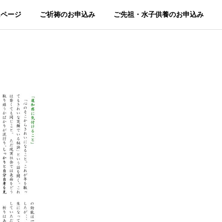
ムページ
ご祈祷のお申込み
ご先祖・水子供養のお申込み