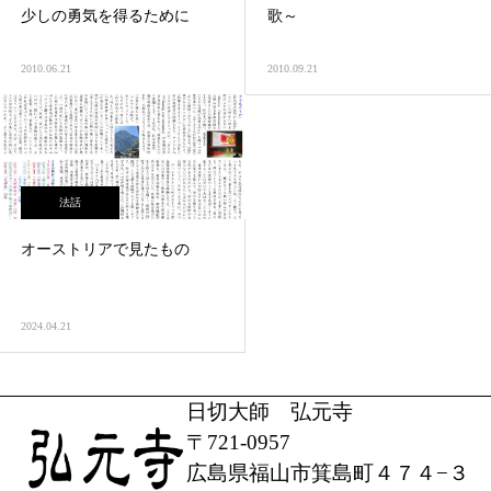
少しの勇気を得るために
歌～
2010.06.21
2010.09.21
法話
オーストリアで見たもの
2024.04.21
日切大師 弘元寺
〒721-0957
広島県福山市箕島町４７４−３