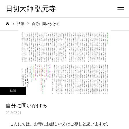
日切大師 弘元寺
法話
自分に問いかける
法話
自分に問いかける
2019.02.21
こんにちは。お寺にお越しの方はご存じと思いますが、