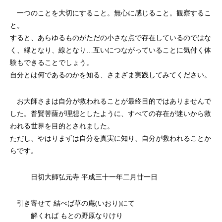
一つのことを大切にすること。無心に感じること。観察するこ
と。
すると、あらゆるものがただの小さな点で存在しているのではな
く、縁となり、線となり…互いにつながっていることに気付く体
験もできることでしょう。
自分とは何であるのかを知る、さまざま実践してみてください。
お大師さまは自分が救われることが最終目的ではありませんで
した。普賢菩薩が理想としたように、すべての存在が迷いから救
われる世界を目的とされました。
ただし、やはりまずは自分を真実に知り、自分が救われることか
らです。
日切大師弘元寺 平成三十一年二月廿一日
引き寄せて 結べば草の庵(いおり)にて
解くれば もとの野原なりけり