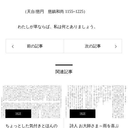
（天台/慈円 慈鎮和尚 1155~1225）
わたしが草ならば、私は何とありましょう。
前の記事
次の記事
関連記事
法話
法話
ちょっとした気付きとほんの
詩人 お大師さま～雨を喜ぶ