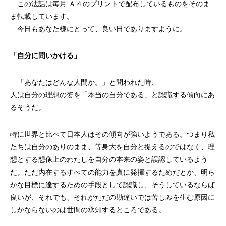
この法話は毎月 Ａ４のプリントで配布しているものをそのま
ま転載しています。
今日もあなた様にとって、良い日でありますように。
「自分に問いかける」
「あなたはどんな人間か。」と問われた時、
人は自分の理想の姿を「本当の自分である」と認識する傾向にあ
るそうだ。
特に世界と比べて日本人はその傾向が強いようである。つまり私
たちは自分のありのまま、等身大を自分と捉えるのではなく、理
想とする想像上のわたしを自分の本来の姿と誤認しているよう
だ。ただ内在するすべての能力を真に発揮するためだとか、明ら
かな目標に達するための手段として認識し、そうしているならば
良いが、それでも、それがただの勘違いでは苦しみを生む原因に
しかならないのは世間の承知するところである。