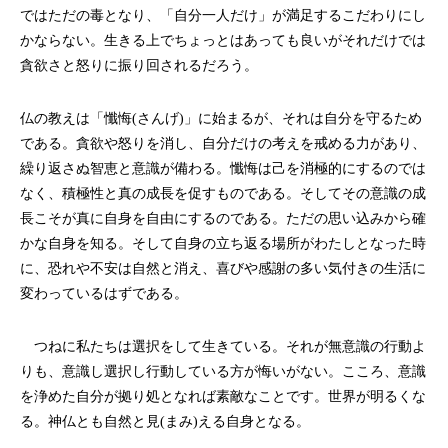
ではただの毒となり、「自分一人だけ」が満足するこだわりにし
かならない。生きる上でちょっとはあっても良いがそれだけでは
貪欲さと怒りに振り回されるだろう。
仏の教えは「懺悔(さんげ)」に始まるが、それは自分を守るため
である。貪欲や怒りを消し、自分だけの考えを戒める力があり、
繰り返さぬ智恵と意識が備わる。懺悔は己を消極的にするのでは
なく、積極性と真の成長を促すものである。そしてその意識の成
長こそが真に自身を自由にするのである。ただの思い込みから確
かな自身を知る。そして自身の立ち返る場所がわたしとなった時
に、恐れや不安は自然と消え、喜びや感謝の多い気付きの生活に
変わっているはずである。
つねに私たちは選択をして生きている。それが無意識の行動よ
りも、意識し選択し行動している方が悔いがない。こころ、意識
を浄めた自分が拠り処となれば素敵なことです。世界が明るくな
る。神仏とも自然と見(まみ)える自身となる。