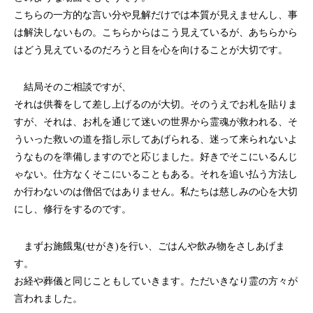
こちらの一方的な言い分や見解だけでは本質が見えませんし、事
は解決しないもの。こちらからはこう見えているが、あちらから
はどう見えているのだろうと目を心を向けることが大切です。
結局そのご相談ですが、
それは供養をして差し上げるのが大切。そのうえでお札を貼りま
すが、それは、お札を通じて迷いの世界から霊魂が救われる、そ
ういった救いの道を指し示してあげられる、迷って来られないよ
うなものを準備しますのでと応じました。好きでそこにいるんじ
ゃない。仕方なくそこにいることもある。それを追い払う方法し
か行わないのは僧侶ではありません。私たちは慈しみの心を大切
にし、修行をするのです。
まずお施餓鬼(せがき)を行い、ごはんや飲み物をさしあげま
す。
お経や葬儀と同じこともしていきます。ただいきなり霊の方々が
言われました。