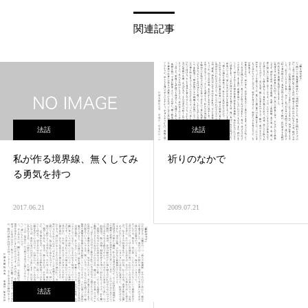
関連記事
法話
法話
私が作る境界線、無くしてみ
祈りのなかで
る勇気を持つ
2017.06.21
2009.07.21
法話