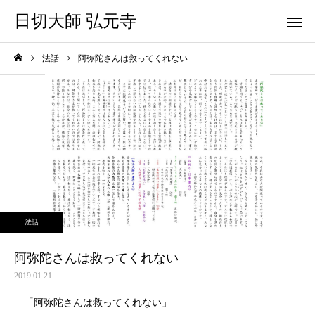
日切大師 弘元寺
法話
阿弥陀さんは救ってくれない
法話
阿弥陀さんは救ってくれない
2019.01.21
「阿弥陀さんは救ってくれない」