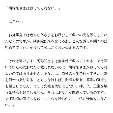
「阿弥陀さまは救ってくれない。」
「は？･･･」
お施餓鬼では色んな仏さまをお呼びして救いの光を照らしてい
ただくのですが、阿弥陀如来を念じる所、こんな訴えを聞くのは
初めてでした。そうして私はこう言い伝えるのです。
「それは違います。阿弥陀さまは無条件で救ってくれる。そう聞
いていたのにあなたが救われないのは、阿弥陀さまが救ってくれ
ないのではありません。あなたは、自分の人生で行ってきた行為
を何一つ振り返ることもしなければ、懺悔や反省、感謝の気持ち
も起こしません。そして先祖も大切にしない。神、仏、三宝を敬
う気持ちも起こしません。それはあなたが間違っているのです。
まず懺悔の気持ちを起こし、心を浄らかにし、仏に帰依をしなさ
い。」