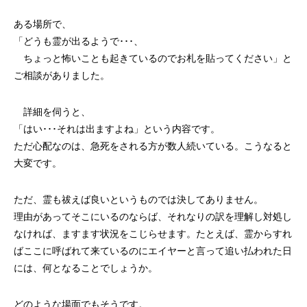
ある場所で、
「どうも霊が出るようで･･･、
ちょっと怖いことも起きているのでお札を貼ってください」と
ご相談がありました。
詳細を伺うと、
「はい･･･それは出ますよね」という内容です。
ただ心配なのは、急死をされる方が数人続いている。こうなると
大変です。
ただ、霊も祓えば良いというものでは決してありません。
理由があってそこにいるのならば、それなりの訳を理解し対処し
なければ、ますます状況をこじらせます。たとえば、霊からすれ
ばここに呼ばれて来ているのにエイヤーと言って追い払われた日
には、何となることでしょうか。
どのような場面でもそうです。