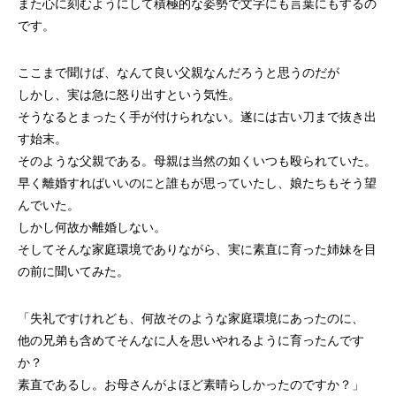
また心に刻むようにして積極的な姿勢で文字にも言葉にもするの
です。
ここまで聞けば、なんて良い父親なんだろうと思うのだが
しかし、実は急に怒り出すという気性。
そうなるとまったく手が付けられない。遂には古い刀まで抜き出
す始末。
そのような父親である。母親は当然の如くいつも殴られていた。
早く離婚すればいいのにと誰もが思っていたし、娘たちもそう望
んでいた。
しかし何故か離婚しない。
そしてそんな家庭環境でありながら、実に素直に育った姉妹を目
の前に聞いてみた。
「失礼ですけれども、何故そのような家庭環境にあったのに、
他の兄弟も含めてそんなに人を思いやれるように育ったんです
か？
素直であるし。お母さんがよほど素晴らしかったのですか？」