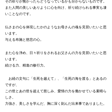
その祈りが無かったらどうなっているかも分からないものです。
また人間の美しいありように心を向け、祈り続けられる事実も凄
いことなのです。
仏さまの心を体現したかのようなお母さんの魂を見習いたいと思
います。
与える布施と慈悲の心。
また心を浄め、日々祈りをされるお父さんの力を見習いたいと思
います。
続ける力、精進の修行力。
お経の文句に「生死を越えて」、「生死の海を渡る」とあるの
ですが、
この世とあの世を超えて慈しみ、愛情の力を働かせている素晴ら
しさ。
力強さ、美しさを学んだ、胸に深く刻んだ出来事でありました。