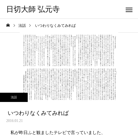
日切大師 弘元寺
法話
いつわりなくみてみれば
法話
いつわりなくみてみれば
2016.01.21
私が昨日ふと観ましたテレビで言っていました、