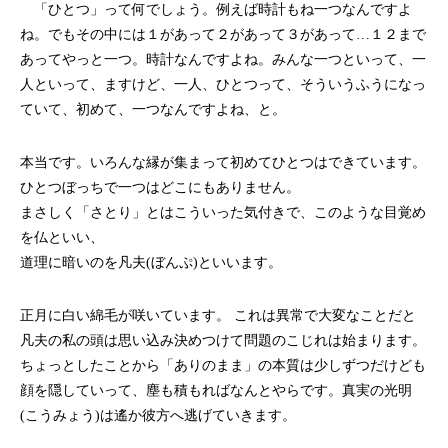
「ひとつ」って何でしょう。例えば時計もね一つなんですよ
ね。でもその中には１があって２があって３があって…１２まで
あってやっと一つ。時計なんですよね。みんな一つといって、一
人といって、ますけど、一人、ひとつって、そういうふうになっ
ていて、初めて、一つなんですよね、と。
本当です。いろんな縁が集まって初めてひとつはできています。
ひとつぼっちで一つはどこにもありません。
まさしく「さとり」とはこういった気付きで、このような目覚め
を仏といい、
道理に暗いのを凡夫(ぼんぷ)といいます。
正月に白い綿毛が咲いています。 これは異常で大変なことだと
凡夫の私の頭は思い込み決めつけて問題のこじれは始まります。
ちょっとしたことから「ありのまま」の本質は少しずつだけども
顔を隠していって、塵も積もればなんとやらです。真実の光明
(こうみょう)は遙か彼方へ逃げていきます。