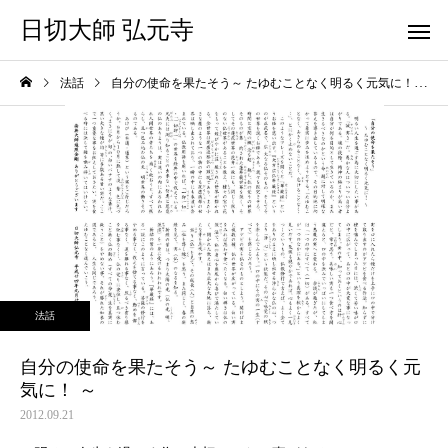
日切大師 弘元寺
法話
自分の使命を果たそう～ たゆむことなく明るく元気に！ ～
法話
自分の使命を果たそう～ たゆむことなく明るく元
気に！ ～
2012.09.21