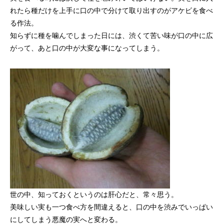
れたら種だけを上手に口の中で分けて取り出すのがアケビを食べ
る作法。
知らずに種を噛んでしまった日には、渋くて苦い味が口の中に広
がって、あと口の中が大変な事になってしまう。
世の中、知っておくというのは肝心だと、常々思う。
美味しい実も一つ食べ方を間違えると、口の中を渋みでいっぱい
にしてしまう悪魔の実へと変わる。