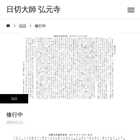
日切大師 弘元寺
法話
修行中
法話
修行中
2009.05.21