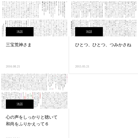
法話
法話
三宝荒神さま
ひとつ、ひとつ、つみかさね
2016.08.21
2015.05.21
法話
心の声をしっかりと聴いて
和尚をふりかえって６