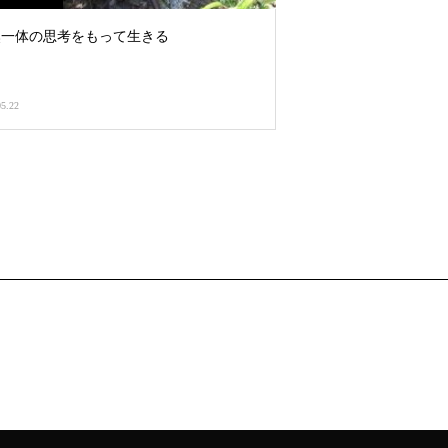
然一体の思考をもって生きる
05.22