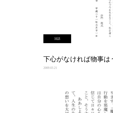
法話
下心がなければ物事は
2009.03.21