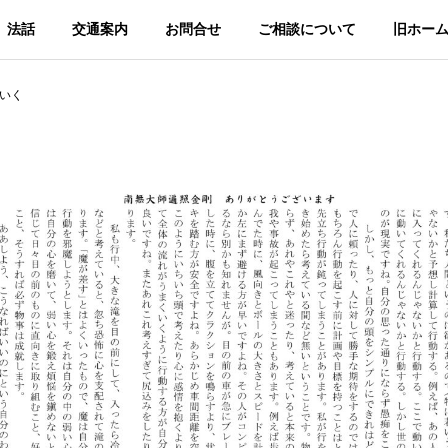
法話
交通案内
お問合せ
ご相談について
旧ホー
いく