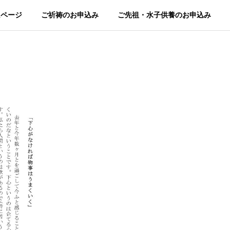
ムページ
ご祈祷のお申込み
ご先祖・水子供養のお申込み