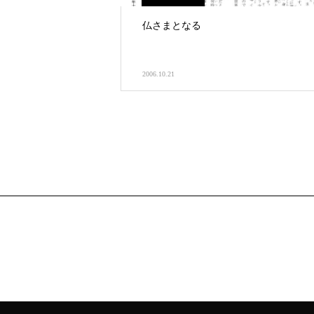
仏さまとなる
2006.10.21