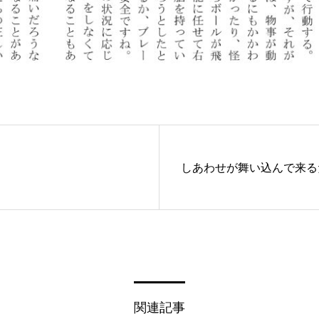
しあわせが舞い込んで来る
関連記事