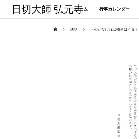
日切大師 弘元寺
ホーム
行事カレンダー
法話
下心がなければ物事はうまく