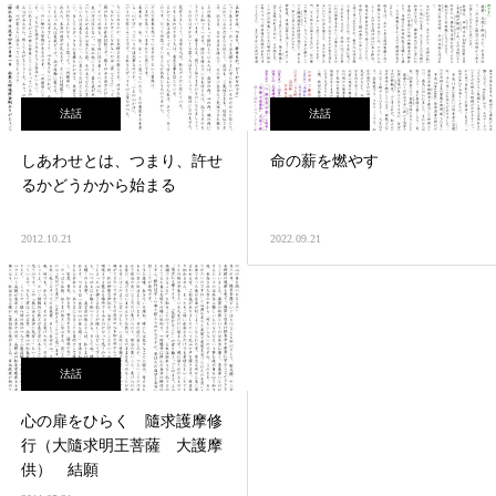
法話
法話
しあわせとは、つまり、許せ
命の薪を燃やす
るかどうかから始まる
2012.10.21
2022.09.21
法話
心の扉をひらく 隨求護摩修
行（大隨求明王菩薩 大護摩
供） 結願