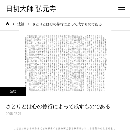
日切大師 弘元寺
法話
さとりとは心の修行によって成すものである
法話
さとりとは心の修行によって成すものである
2008.02.21